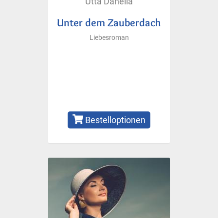
Utta Danella
Unter dem Zauberdach
Liebesroman
Bestelloptionen