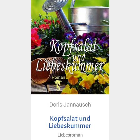
Doris Jannausch
Kopfsalat und
Liebeskummer
Liebesroman