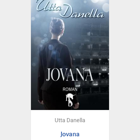
Utta Danella
Jovana