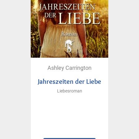
Ashley Carrington
Jahreszeiten der Liebe
Liebesroman