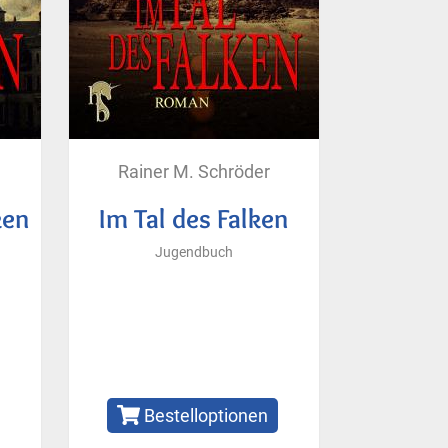
Rainer M. Schröder
ken
Im Tal des Falken
Jugendbuch
Bestelloptionen