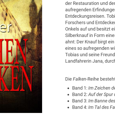
der Restauration und de
aufregenden Erfindunge
Entdeckungsreisen. Tobi
Forschers und Entdecker
Onkels auf und besitzt 
Silberknauf in Form ein
ahnt: Der Knauf birgt ei
eines so aufregenden wi
Tobias und seine Freund
Landfahrerin Jana, durc
Die
Falken
-Reihe besteh
Band 1:
Im Zeichen d
Band 2:
Auf der Spur
Band 3:
Im Banne des
Band 4:
Im Tal des Fa