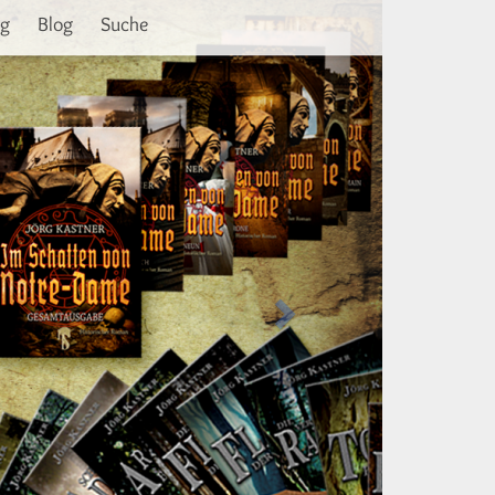
Weiter
ng
Blog
Suche