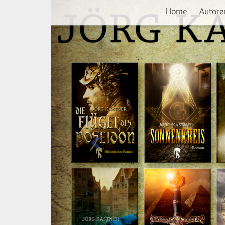
Vorherige
Direkt
Home
Autore
zum
Inhalt