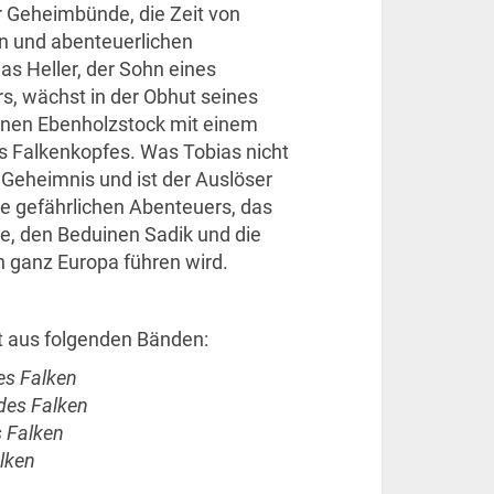
r Geheimbünde, die Zeit von
n und abenteuerlichen
as Heller, der Sohn eines
s, wächst in der Obhut seines
einen Ebenholzstock mit einem
es Falkenkopfes. Was Tobias nicht
n Geheimnis und ist der Auslöser
e gefährlichen Abenteuers, das
e, den Beduinen Sadik und die
h ganz Europa führen wird.
t aus folgenden Bänden:
es Falken
 des Falken
 Falken
lken