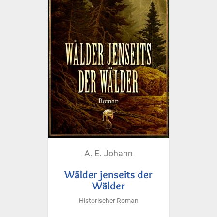
A. E. Johann
Wälder jenseits der
Wälder
Historischer Roman