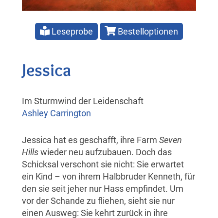
Leseprobe
Bestelloptionen
Jessica
Im Sturmwind der Leidenschaft
Ashley Carrington
Jessica hat es geschafft, ihre Farm
Seven
Hills
wieder neu aufzubauen. Doch das
Schicksal verschont sie nicht: Sie erwartet
ein Kind – von ihrem Halbbruder Kenneth, für
den sie seit jeher nur Hass empfindet. Um
vor der Schande zu fliehen, sieht sie nur
einen Ausweg: Sie kehrt zurück in ihre