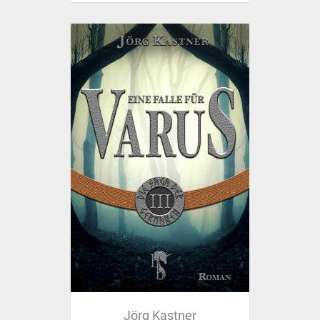
Jörg Kastner