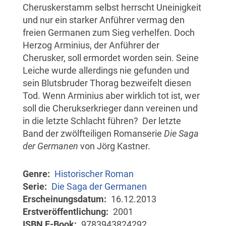
Cheruskerstamm selbst herrscht Uneinigkeit
und nur ein starker Anführer vermag den
freien Germanen zum Sieg verhelfen. Doch
Herzog Arminius, der Anführer der
Cherusker, soll ermordet worden sein. Seine
Leiche wurde allerdings nie gefunden und
sein Blutsbruder Thorag bezweifelt diesen
Tod. Wenn Arminius aber wirklich tot ist, wer
soll die Cherukserkrieger dann vereinen und
in die letzte Schlacht führen? Der letzte
Band der zwölfteiligen Romanserie
Die Saga
der Germanen
von Jörg Kastner.
Genre
Historischer Roman
Serie
Die Saga der Germanen
Erscheinungsdatum
16.12.2013
Erstveröffentlichung
2001
ISBN E-Book
9783943824292