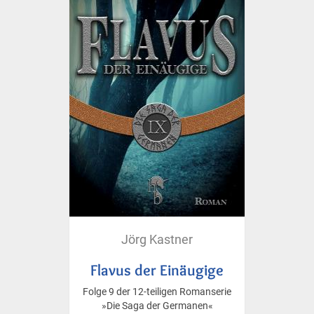
Jörg Kastner
Flavus der Einäugige
Folge 9 der 12-teiligen Romanserie
»Die Saga der Germanen«