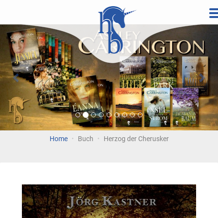
Direkt
zum
Vorherige
Wei
Inhalt
Home
Buch
Herzog der Cherusker