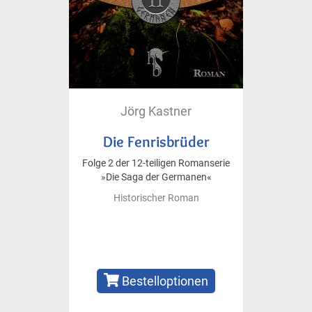
Jörg Kastner
Die Fenrisbrüder
Folge 2 der 12-teiligen Romanserie
»Die Saga der Germanen«
Historischer Roman
Bestelloptionen