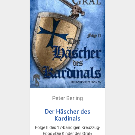
Peter Berling
Der Häscher des
Kardinals
Folge II des 17-bändigen Kreuzzug-
Epos »Die Kinder des Gral«