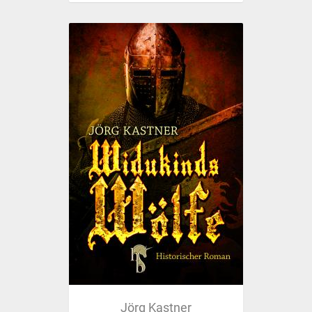
Jörg Kastner