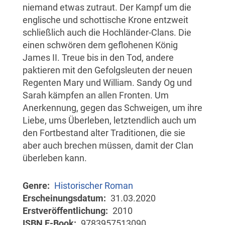
niemand etwas zutraut. Der Kampf um die
englische und schottische Krone entzweit
schließlich auch die Hochländer-Clans. Die
einen schwören dem geflohenen König
James II. Treue bis in den Tod, andere
paktieren mit den Gefolgsleuten der neuen
Regenten Mary und William. Sandy Og und
Sarah kämpfen an allen Fronten. Um
Anerkennung, gegen das Schweigen, um ihre
Liebe, ums Überleben, letztendlich auch um
den Fortbestand alter Traditionen, die sie
aber auch brechen müssen, damit der Clan
überleben kann.
Genre
Historischer Roman
Erscheinungsdatum
31.03.2020
Erstveröffentlichung
2010
ISBN E-Book
9783957513090