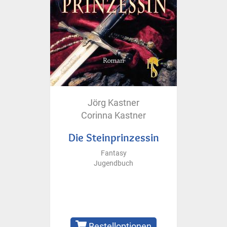
Jörg Kastner
Corinna Kastner
Die Steinprinzessin
Fantasy
Jugendbuch
Bestelloptionen