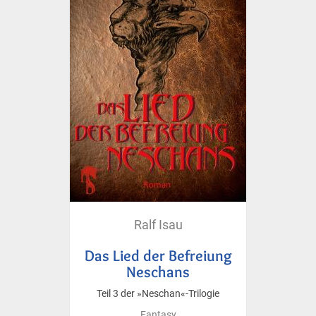
Ralf Isau
Das Lied der Befreiung
Neschans
Teil 3 der »Neschan«-Trilogie
Fantasy