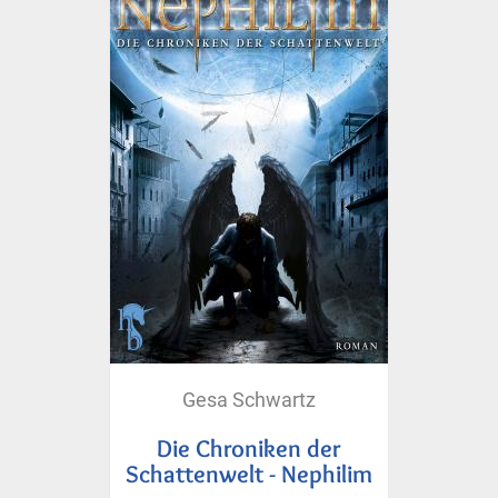
Gesa Schwartz
Die Chroniken der
Schattenwelt - Nephilim