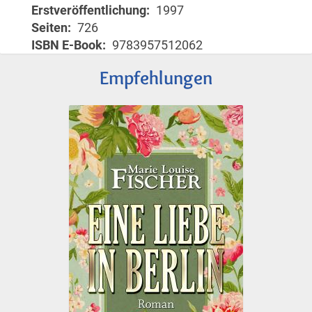
Erstveröffentlichung
1997
Seiten
726
ISBN E-Book
9783957512062
Empfehlungen