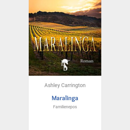
Ashley Carrington
Maralinga
Familienepos