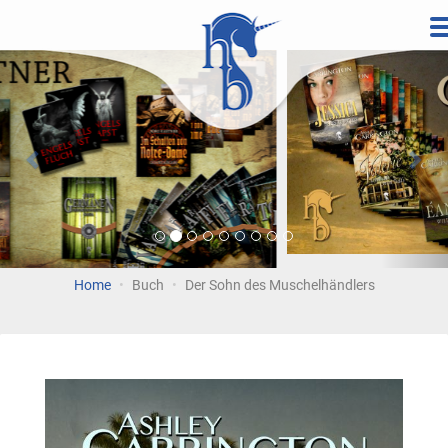
Direkt
zum
Vorherige
Wei
Inhalt
Home
Buch
Der Sohn des Muschelhändlers