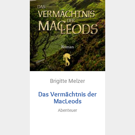
Brigitte Melzer
Das Vermächtnis der
MacLeods
Abenteuer