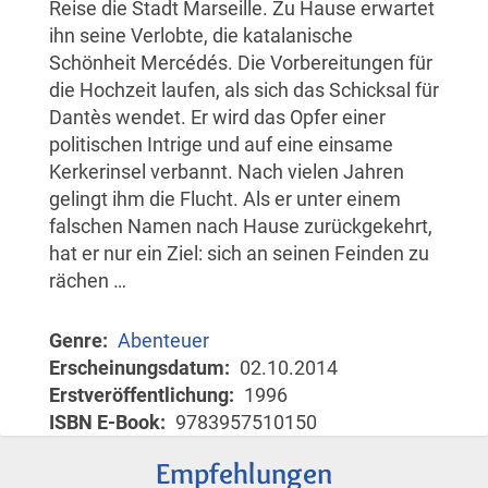
Reise die Stadt Marseille. Zu Hause erwartet
ihn seine Verlobte, die katalanische
Schönheit Mercédés. Die Vorbereitungen für
die Hochzeit laufen, als sich das Schicksal für
Dantès wendet. Er wird das Opfer einer
politischen Intrige und auf eine einsame
Kerkerinsel verbannt. Nach vielen Jahren
gelingt ihm die Flucht. Als er unter einem
falschen Namen nach Hause zurückgekehrt,
hat er nur ein Ziel: sich an seinen Feinden zu
rächen …
Genre
Abenteuer
Erscheinungsdatum
02.10.2014
Erstveröffentlichung
1996
ISBN E-Book
9783957510150
Empfehlungen