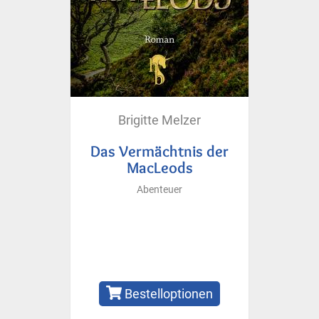
Brigitte Melzer
Das Vermächtnis der
MacLeods
Abenteuer
Bestelloptionen