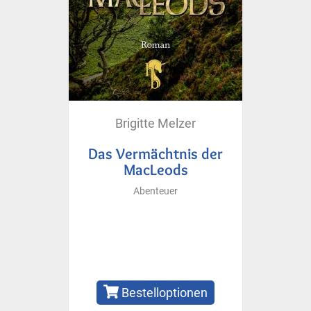
Brigitte Melzer
Das Vermächtnis der
MacLeods
Abenteuer
Bestelloptionen