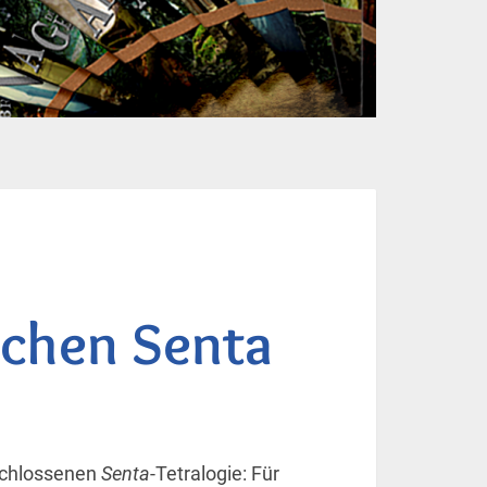
chen Senta
eschlossenen
Senta
-Tetralogie: Für