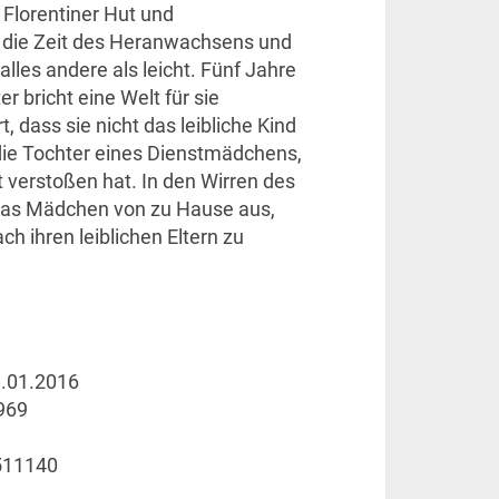
Florentiner Hut und
t die Zeit des Heranwachsens und
les andere als leicht. Fünf Jahre
r bricht eine Welt für sie
 dass sie nicht das leibliche Kind
n die Tochter eines Dienstmädchens,
t verstoßen hat. In den Wirren des
 das Mädchen von zu Hause aus,
ch ihren leiblichen Eltern zu
.01.2016
969
511140