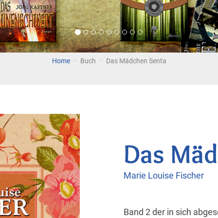
Home
Buch
Das Mädchen Senta
Das Mäd
Marie Louise Fischer
Band 2 der in sich abg