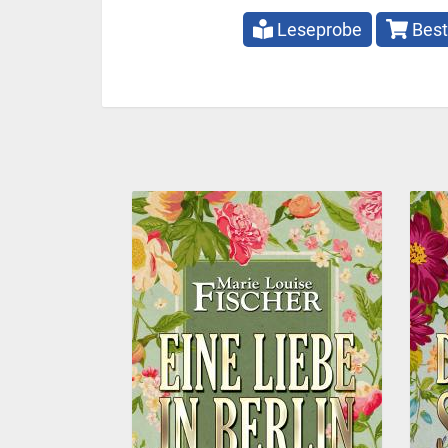
Leseprobe
Best