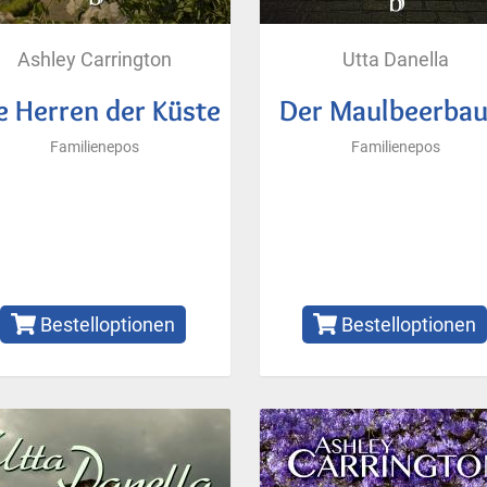
Ashley Carrington
Utta Danella
e Herren der Küste
Der Maulbeerba
Familienepos
Familienepos
Bestelloptionen
Bestelloptionen