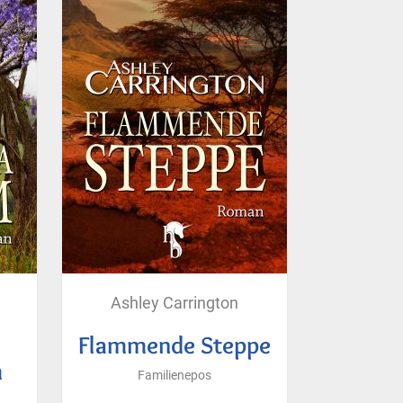
Ashley Carrington
Flammende Steppe
m
Familienepos