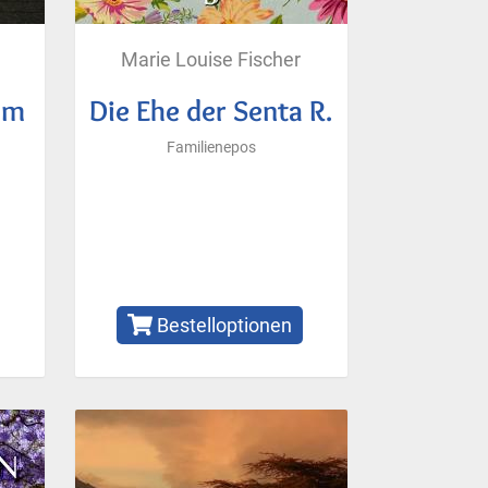
Marie Louise Fischer
um
Die Ehe der Senta R.
Familienepos
Bestelloptionen