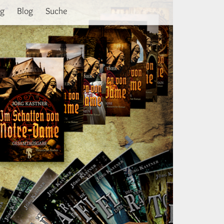
Weiter
ng
Blog
Suche