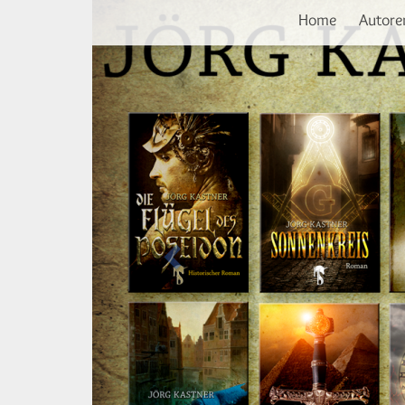
Vorherige
Direkt
Home
Autore
zum
Inhalt