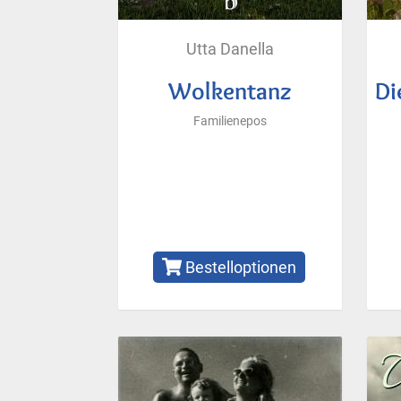
Utta Danella
Wolkentanz
Di
Familienepos
Bestelloptionen