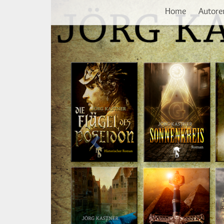
Vorherige
Direkt
Home
Autore
zum
Inhalt