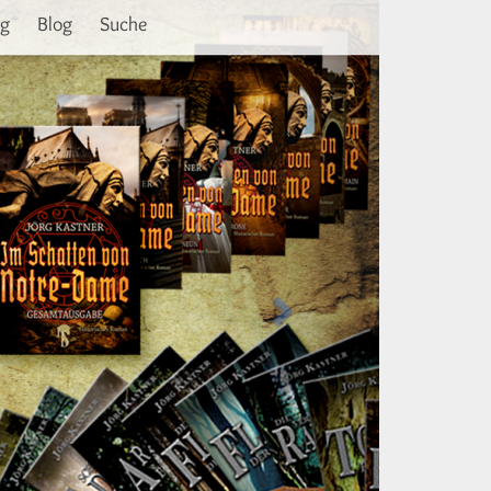
Weiter
ng
Blog
Suche