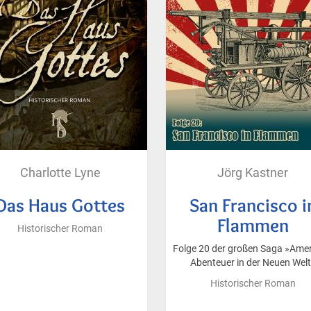
Charlotte Lyne
Jörg Kastner
Das Haus Gottes
San Francisco i
Flammen
Historischer Roman
Folge 20 der großen Saga »Amer
Abenteuer in der Neuen Wel
Historischer Roman