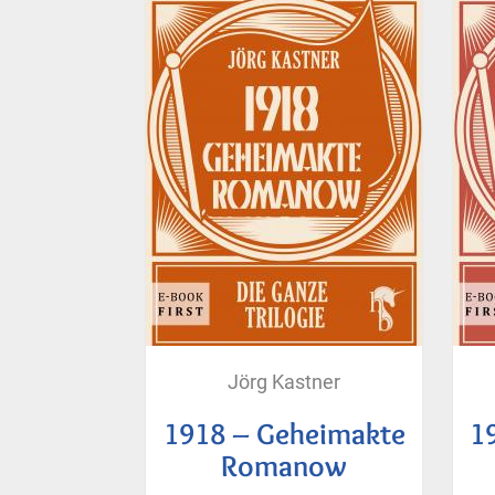
Jörg Kastner
1918 – Geheimakte
1
Romanow