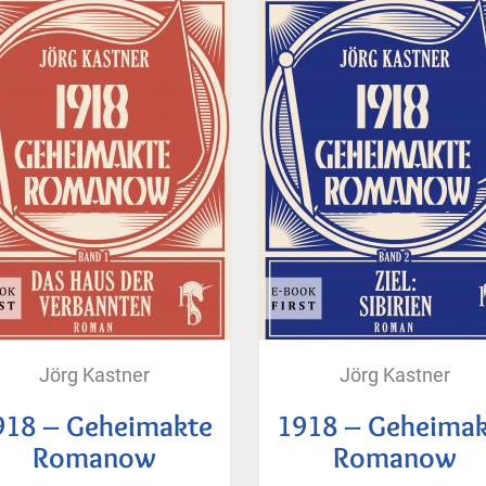
Jörg Kastner
Jörg Kastner
918 – Geheimakte
1918 – Geheimak
Romanow
Romanow