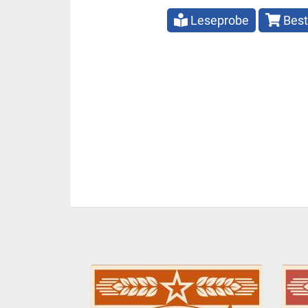
Leseprobe
Best