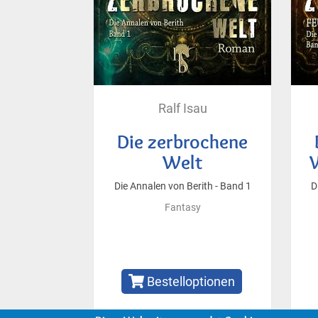
Ralf Isau
Die zerbrochene
Welt
W
Die Annalen von Berith - Band 1
D
Fantasy
Bestelloptionen