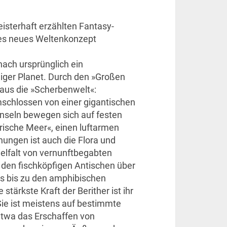
eisterhaft erzählten Fantasy-
ndes neues Weltenkonzept
nach ursprünglich ein
iger Planet. Durch den »Großen
aus die »Scherbenwelt«:
schlossen von einer gigantischen
Inseln bewegen sich auf festen
ische Meer«, einen luftarmen
hungen ist auch die Flora und
ielfalt von vernunftbegabten
 den fischköpfigen Antischen über
es bis zu den amphibischen
 stärkste Kraft der Berither ist ihr
 Sie ist meistens auf bestimmte
etwa das Erschaffen von