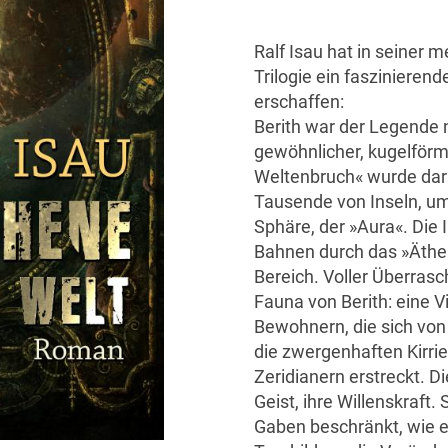
Ralf Isau hat in seiner m
Trilogie ein fasziniere
erschaffen:
Berith war der Legende 
gewöhnlicher, kugelförm
Weltenbruch« wurde dar
Tausende von Inseln, um
Sphäre, der »Aura«. Die 
Bahnen durch das »Äther
Bereich. Voller Überrasc
Fauna von Berith: eine V
Bewohnern, die sich von
die zwergenhaften Kirri
Zeridianern erstreckt. Die
Geist, ihre Willenskraft.
Gaben beschränkt, wie 