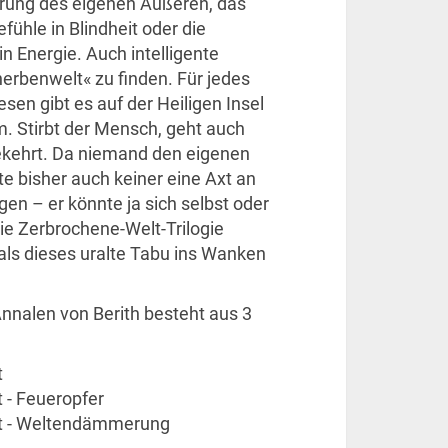
erung des eigenen Äußeren, das
ühle in Blindheit oder die
n Energie. Auch intelligente
herbenwelt« zu finden. Für jedes
en gibt es auf der Heiligen Insel
. Stirbt der Mensch, geht auch
kehrt. Da niemand den eigenen
 bisher auch keiner eine Axt an
gen – er könnte ja sich selbst oder
ie Zerbrochene-Welt-Trilogie
, als dieses uralte Tabu ins Wanken
Annalen von Berith besteht aus 3
t
 - Feueropfer
lt - Weltendämmerung