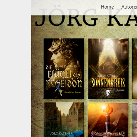
Vorherige
Direkt
Home
Autore
zum
Inhalt