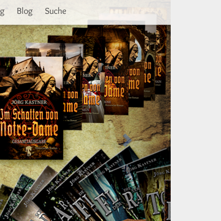
Weiter
ng
Blog
Suche