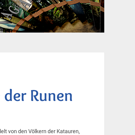
 der Runen
elt von den Völkern der Katauren,