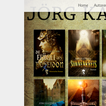
Vorherige
Direkt
Home
Autore
zum
Inhalt