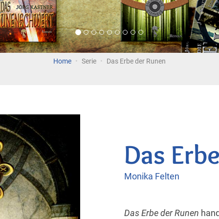
Home
Serie
Das Erbe der Runen
Das Erbe
Monika Felten
Das Erbe der Runen
hand