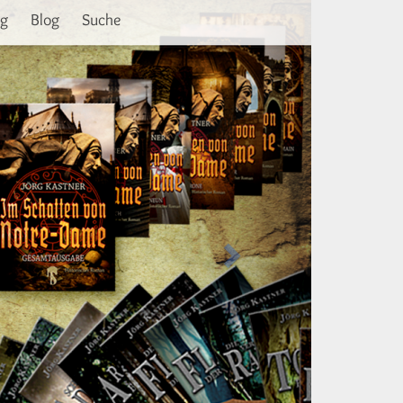
Weiter
ng
Blog
Suche