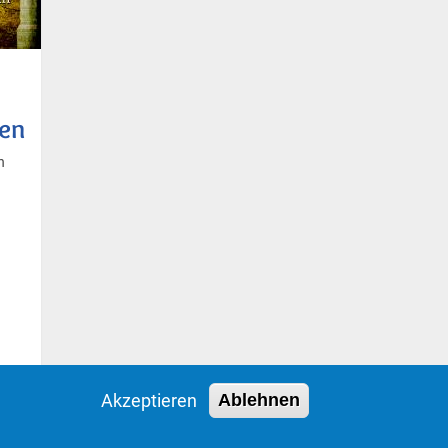
nen
n
Akzeptieren
Ablehnen
Impressum
Datenschutzerklärung