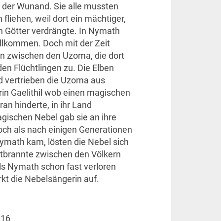
d der Wunand. Sie alle mussten
fliehen, weil dort ein mächtiger,
ten Götter verdrängte. In Nymath
llkommen. Doch mit der Zeit
en zwischen den Uzoma, die dort
en Flüchtlingen zu. Die Elben
d vertrieben die Uzoma aus
rin Gaelithil wob einen magischen
an hinderte, in ihr Land
ischen Nebel gab sie an ihre
och als nach einigen Generationen
ymath kam, lösten die Nebel sich
entbrannte zwischen den Völkern
ls Nymath schon fast verloren
kt die Nebelsängerin auf.
016