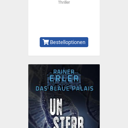
Thriller
Bestelloptionen