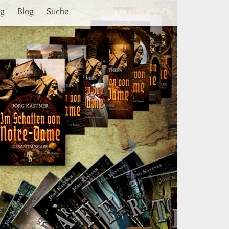
Weiter
ng
Blog
Suche