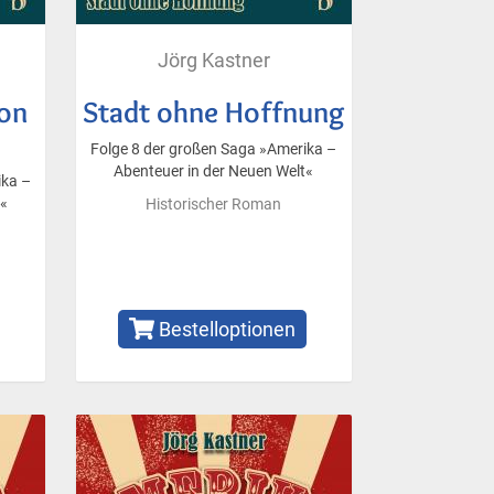
Jörg Kastner
von
Stadt ohne Hoffnung
Folge 8 der großen Saga »Amerika –
Abenteuer in der Neuen Welt«
ika –
t«
Historischer Roman
Bestelloptionen