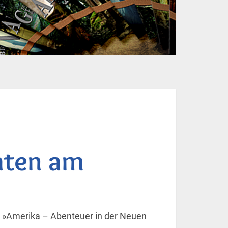
aten am
a »Amerika – Abenteuer in der Neuen