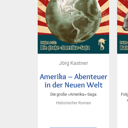
Jörg Kastner
Amerika – Abenteuer
in der Neuen Welt
Die große »Amerika«-Saga
Fol
Historischer Roman