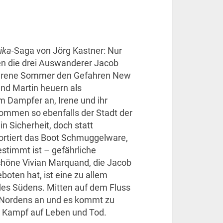
ika
-Saga von Jörg Kastner: Nur
n die drei Auswanderer Jacob
d Irene Sommer den Gefahren New
und Martin heuern als
m Dampfer an, Irene und ihr
ommen so ebenfalls der Stadt der
in Sicherheit, doch statt
ortiert das Boot Schmuggelware,
estimmt ist – gefährliche
chöne Vivian Marquand, die Jacob
oten hat, ist eine zu allem
des Südens. Mitten auf dem Fluss
s Nordens an und es kommt zu
 Kampf auf Leben und Tod.