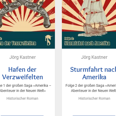
Jörg Kastner
Jörg Kastner
Hafen der
Sturmfahrt nac
Verzweifelten
Amerika
ge 1 der großen Saga »Amerika –
Folge 2 der großen Saga »Amer
Abenteuer in der Neuen Welt«
Abenteuer in der Neuen Wel
Historischer Roman
Historischer Roman