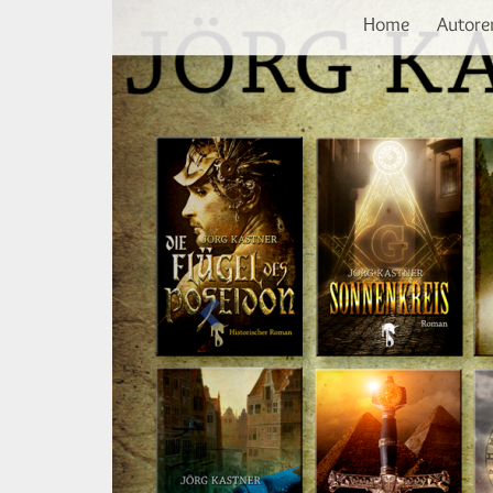
Vorherige
Direkt
Home
Autore
zum
Inhalt