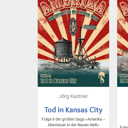
Jörg Kastner
Tod in Kansas City
Folge 9 der großen Saga »Amerika –
Abenteuer in der Neuen Welt«
Folg