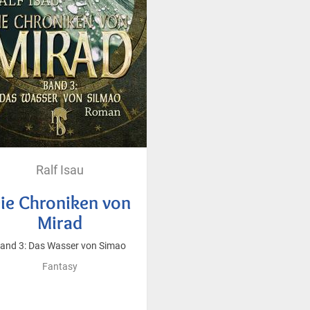
Ralf Isau
ie Chroniken von
Mirad
and 3: Das Wasser von Simao
Fantasy