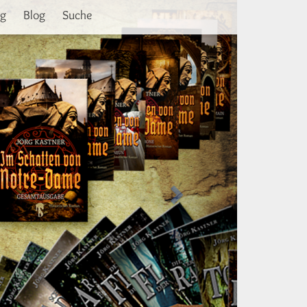
Weiter
ng
Blog
Suche