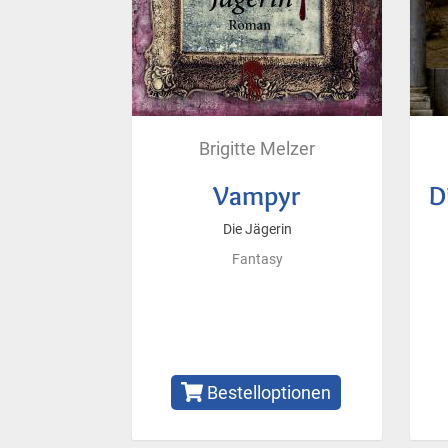
Brigitte Melzer
Vampyr
D
Die Jägerin
Fantasy
Bestelloptionen