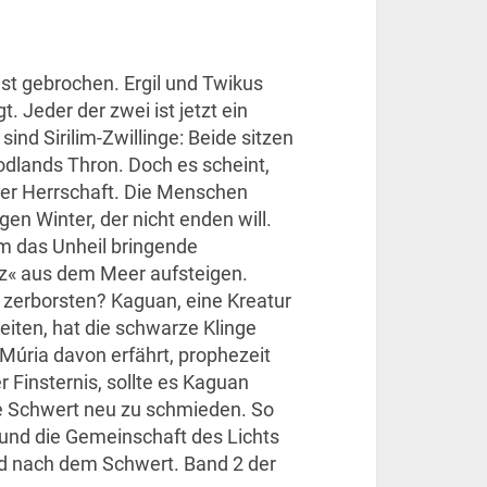
st gebrochen. Ergil und Twikus
. Jeder der zwei ist jetzt ein
sind Sirilim-Zwillinge: Beide sitzen
odlands Thron. Doch es scheint,
ihrer Herrschaft. Die Menschen
gen Winter, der nicht enden will.
m das Unheil bringende
rz« aus dem Meer aufsteigen.
 zerborsten? Kaguan, eine Kreatur
eiten, hat die schwarze Klinge
Múria davon erfährt, prophezeit
er Finsternis, sollte es Kaguan
e Schwert neu zu schmieden. So
s und die Gemeinschaft des Lichts
gd nach dem Schwert. Band 2 der