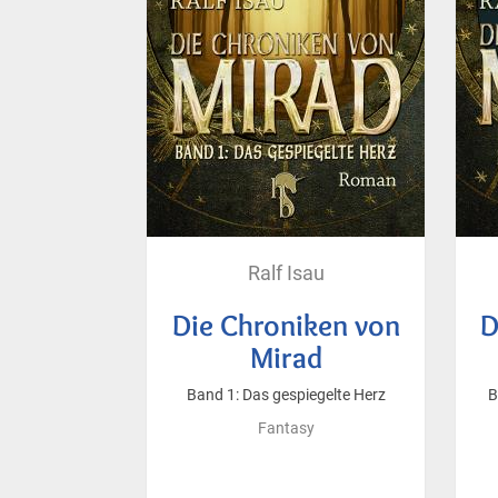
Ralf Isau
Die Chroniken von
D
Mirad
Band 1: Das gespiegelte Herz
B
Fantasy