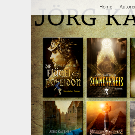
Vorherige
Direkt
Home
Autore
zum
Inhalt