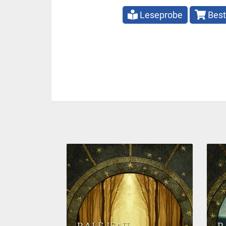
Leseprobe
Best