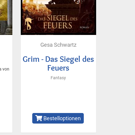
Gesa Schwartz
Grim - Das Siegel des
Feuers
a von
Fantasy
Bestelloptionen