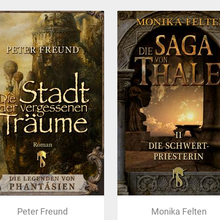
Peter Freund
Monika Felten