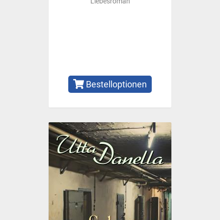
Liebesroman
Bestelloptionen