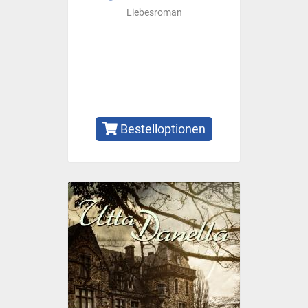
Liebesroman
Bestelloptionen