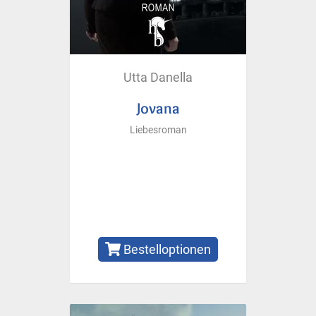
Utta Danella
Jovana
Liebesroman
Bestelloptionen