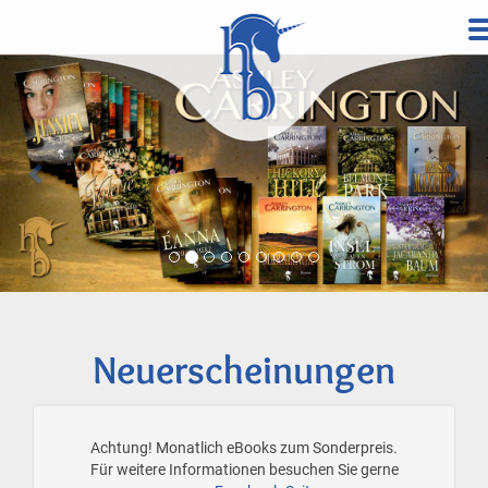
Direkt
zum
Vorherige
Wei
Inhalt
Neuerscheinungen
Achtung! Monatlich eBooks zum Sonderpreis.
Für weitere Informationen besuchen Sie gerne