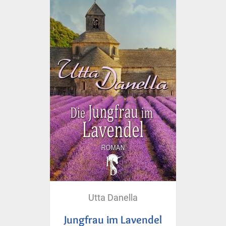
Utta Danella
Jungfrau im Lavendel